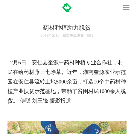
药材种植助力脱贫
2018/12/10
湖南奎源农业
阅读
12月6日，安仁县奎源中药材种植专业合作社，村
民在给药材藤三七除草。近年，湖南奎源农业示范
园在安仁县流转土地5000余亩，打造10个中药材种
植产业扶贫示范基地，带动了贫困村民1000余人脱
贫。 傅聪 刘玉锋 摄影报道