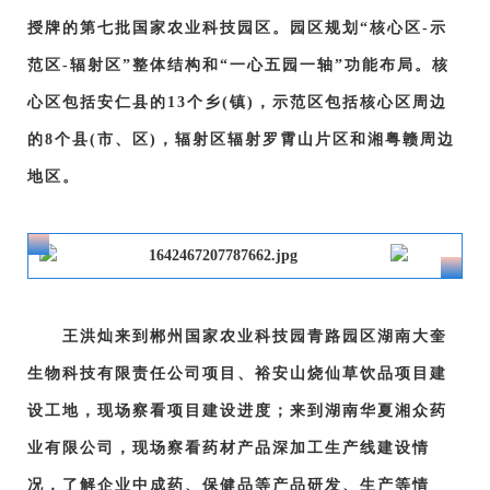
授牌的第七批国家农业科技园区。园区规划“核心区-示
范区-辐射区”整体结构和“一心五园一轴”功能布局。核
心区包括安仁县的13个乡(镇)，示范区包括核心区周边
的8个县(市、区)，辐射区辐射罗霄山片区和湘粤赣周边
地区。
王洪灿来到郴州国家农业科技园青路园区湖南大奎
生物科技有限责任公司项目、裕安山烧仙草饮品项目建
设工地，现场察看项目建设进度；来到湖南华夏湘众药
业有限公司，现场察看药材产品深加工生产线建设情
况，了解企业中成药、保健品等产品研发、生产等情