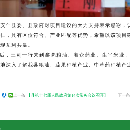
对安仁县委、县政府对项目建设的大力支持表示感谢，
安仁，具有区位符合、产业匹配等优势，希望以该项目
实现互利共赢。
后，王刚一行来到鑫亮粮油、湘众药业、生平米业
实地深入了解我县粮油、蔬果种植产业、中草药种植产
上一条
【县第十七届人民政府第14次常务会议召开】
下一条
图