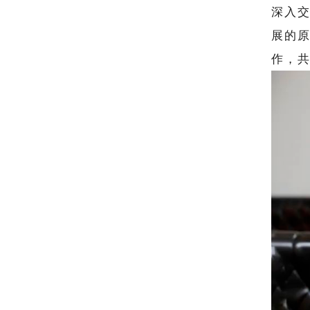
深入
展的
作，