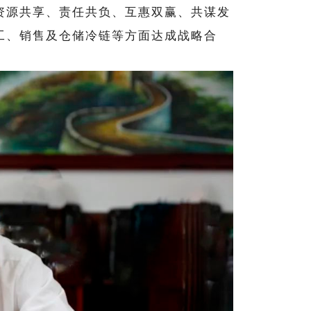
资源共享、责任共负、互惠双赢、共谋发
工、销售及仓储冷链等方面达成战略合