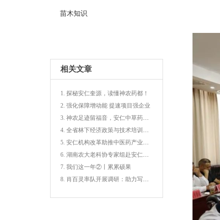
苗木知识
相关文章
1. 探秘安仁奎源，读懂神农药都！
2. 强化保障增动能 提速项目强企业
3. 神农足迹留福音，安仁中草药香飘天下
4. 全省林下经济政策与技术培训会在我县召开
5. 安仁机构改革助推中医药产业高质量发展
6. 湖南农大老科协专家组赴安仁调研 科技赋能中药材产业助力乡村振兴
7. 我们这一年②丨累累硕果
8. 肖百灵率队开展调研：助力写好中医药文化与文旅融合的“湖南答卷”