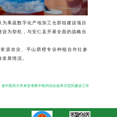
认为果蔬数字化产地加工仓群组建设项目
建设为契机，与安仁县开展全面的战略合
、奎源农业、平山脐橙专业种植合作社参
业发展情况。
省中医药大学来安考察中医药综合改革示范区建设工作