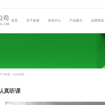
首页
关于奎源
资讯中心
产品展示
品牌策划
关于奎源
>
企业风采
认真听课