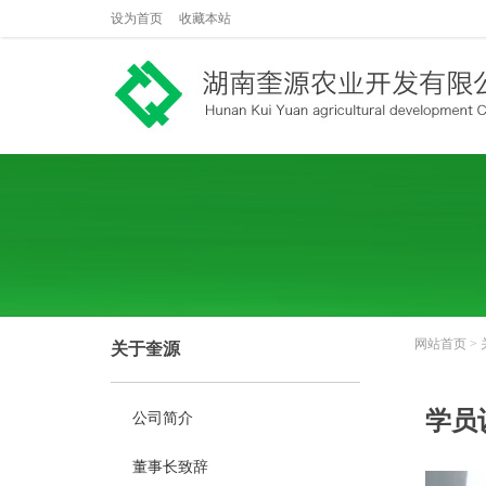
设为首页
收藏本站
网站首页
>
关于奎源
学员
公司简介
董事长致辞